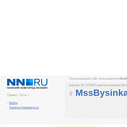
Персональный сайт пользователя
MssB
портрет № 373028 зарегистрирован боле
MssBysink
Привет, Гость !
-
Войти
-
Зарегистрироваться